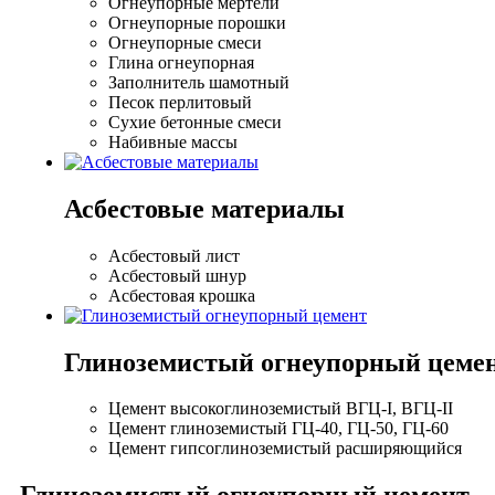
Огнеупорные мертели
Огнеупорные порошки
Огнеупорные смеси
Глина огнеупорная
Заполнитель шамотный
Песок перлитовый
Сухие бетонные смеси
Набивные массы
Асбестовые материалы
Асбестовый лист
Асбестовый шнур
Асбестовая крошка
Глиноземистый огнеупорный цеме
Цемент высокоглиноземистый ВГЦ-I, ВГЦ-II
Цемент глиноземистый ГЦ-40, ГЦ-50, ГЦ-60
Цемент гипсоглиноземистый расширяющийся