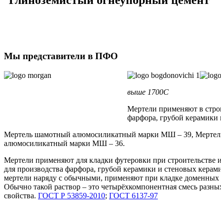
Глиноземистый огнеупорный цемент
Мы представители в ПФО
выше 1700C
Мертели применяют в стро
фарфора, грубой керамики 
Мертель шамотный алюмосиликатный марки МШ – 39, Мертел
алюмосиликатный марки МШ – 36.
Мертели применяют для кладки футеровки при строительстве 
для производства фарфора, грубой керамики и стеновых кера
мертели наряду с обычными, применяют при кладке доменных 
Обычно такой раствор – это четырёхкомпонентная смесь разны
свойства.
ГОСТ Р 53859-2010
;
ГОСТ 6137-97