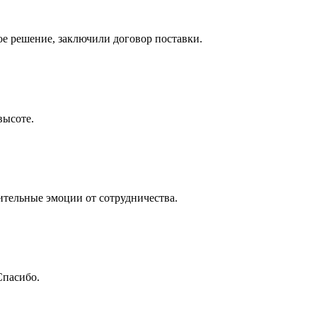
е решение, заключили договор поставки.
высоте.
ительные эмоции от сотрудничества.
Спасибо.