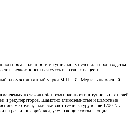
льной промышленности и туннельных печей для производства
то четырехкомпонентная смесь из разных веществ.
ный алюмосиликатный марки МШ – 31, Мертель шамотный
применяемых в стекольной промышленности и туннельных печей
вшей и рекуператоров. Шамотно-глинозёмистые и шамотные
основе мертелей, выдерживают температуру выше 1700 °C.
ержит и различные добавки, улучшающие связывающие